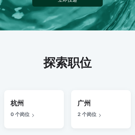
探索职位
杭州
广州
0 个岗位
2 个岗位