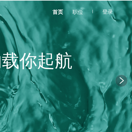
登录
首页
职位
物载你起航