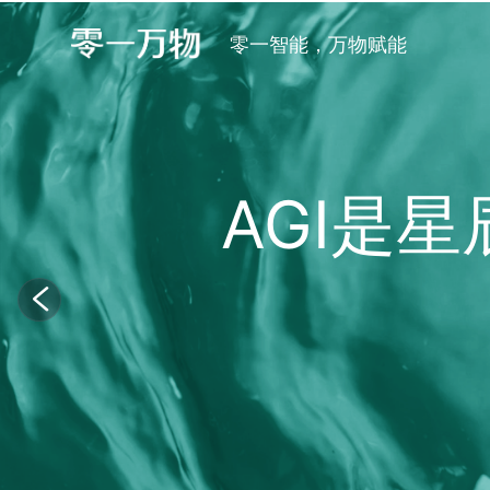
零一智能，万物赋能
AGI是