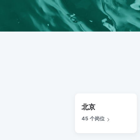
北京
45 个岗位