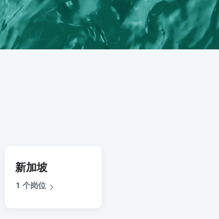
新加坡
1 个岗位